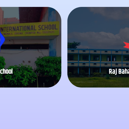
e
Yadav.
को बेहतर जी
eadership of its founder,
शिक्षा हमारे समाज के सुधार 
ar, Ekauna, Jaunpur, was
Raj Bah
School
School
Raj Bah