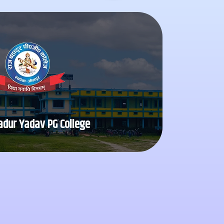
Visit Website
वन के लिए तैयार कर सकते हैं।
का माध्यम है, और इसके माध्यम से हम अपने बच्चों
adur Yadav PG College
adur Yadav PG College