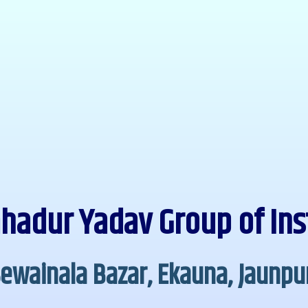
ahadur Yadav Group of Ins
ewainala Bazar, Ekauna, Jaunpu